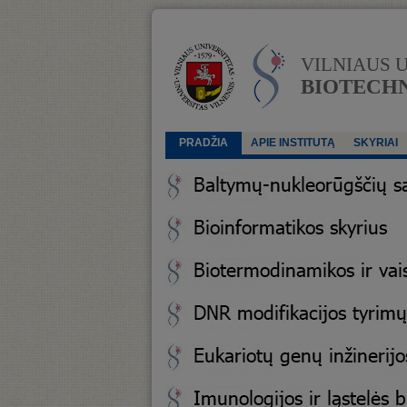
VILNIAUS 
BIOTECHN
PRADŽIA
APIE INSTITUTĄ
SKYRIAI