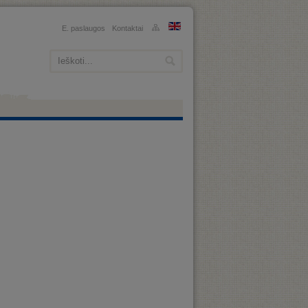
E. paslaugos
Kontaktai